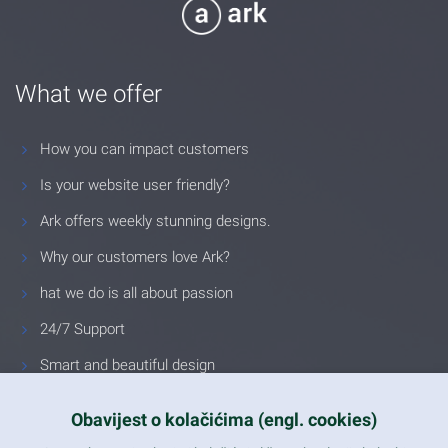
What we offer
How you can impact customers
Is your website user friendly?
Ark offers weekly stunning designs.
Why our customers love Ark?
hat we do is all about passion
24/7 Support
Smart and beautiful design
Unlimited Eelements
Obavijest o kolačićima (engl. cookies)
Mobile ready