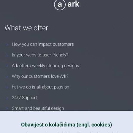
What we offer
How you can impact customers
Is your website user friendly?
Ark offers weekly stunning designs.
Why our customers love Ark?
hat we do is all about passion
24/7 Support
Smart and beautiful design
Unlimited Eelements
Obavijest o kolačićima (engl. cookies)
Mobile ready