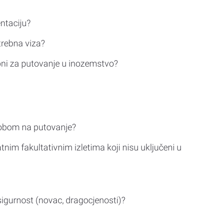
ntaciju?
trebna viza?
bni za putovanje u inozemstvo?
sobom na putovanje?
tnim fakultativnim izletima koji nisu uključeni u
sigurnost (novac, dragocjenosti)?