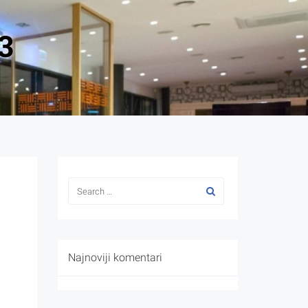
3
Najnoviji komentari