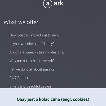
What we offer
How you can impact customers
Is your website user friendly?
Ark offers weekly stunning designs.
Why our customers love Ark?
hat we do is all about passion
24/7 Support
Smart and beautiful design
Unlimited Eelements
Obavijest o kolačićima (engl. cookies)
Mobile ready