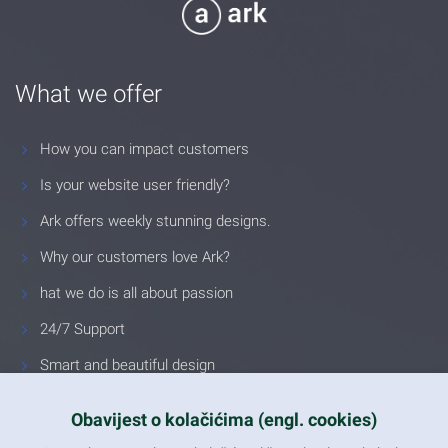
What we offer
How you can impact customers
Is your website user friendly?
Ark offers weekly stunning designs.
Why our customers love Ark?
hat we do is all about passion
24/7 Support
Smart and beautiful design
Unlimited Eelements
Obavijest o kolačićima (engl. cookies)
Mobile ready