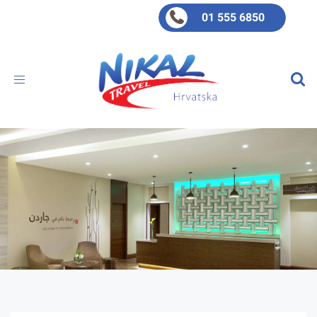
01 555 6850
Toggle
navigation