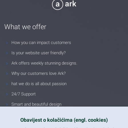
What we offer
How you can impact customers
Is your website user friendly?
Ark offers weekly stunning designs.
Why our customers love Ark?
hat we do is all about passion
24/7 Support
Smart and beautiful design
Unlimited Eelements
Obavijest o kolačićima (engl. cookies)
Mobile ready