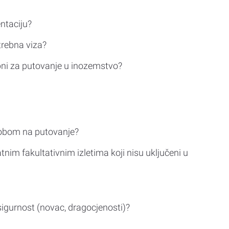
ntaciju?
trebna viza?
bni za putovanje u inozemstvo?
sobom na putovanje?
tnim fakultativnim izletima koji nisu uključeni u
sigurnost (novac, dragocjenosti)?