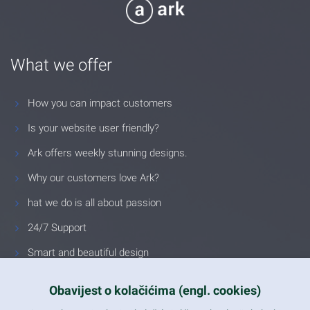
What we offer
How you can impact customers
Is your website user friendly?
Ark offers weekly stunning designs.
Why our customers love Ark?
hat we do is all about passion
24/7 Support
Smart and beautiful design
Unlimited Eelements
Obavijest o kolačićima (engl. cookies)
Mobile ready