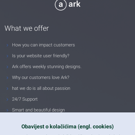
What we offer
How you can impact customers
Is your website user friendly?
Ark offers weekly stunning designs.
Why our customers love Ark?
hat we do is all about passion
24/7 Support
Smart and beautiful design
Unlimited Eelements
Obavijest o kolačićima (engl. cookies)
Mobile ready