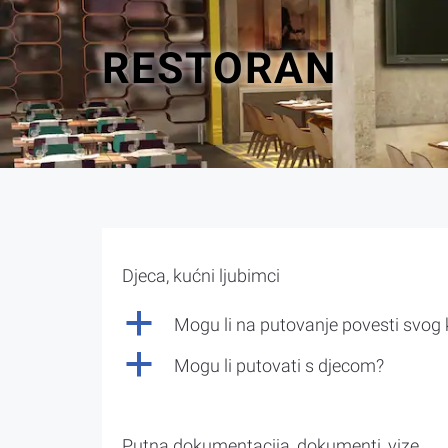
RESTORAN
Djeca, kućni ljubimci
a
Mogu li na putovanje povesti svog
a
Mogu li putovati s djecom?
Putna dokumentacija, dokumenti, vize