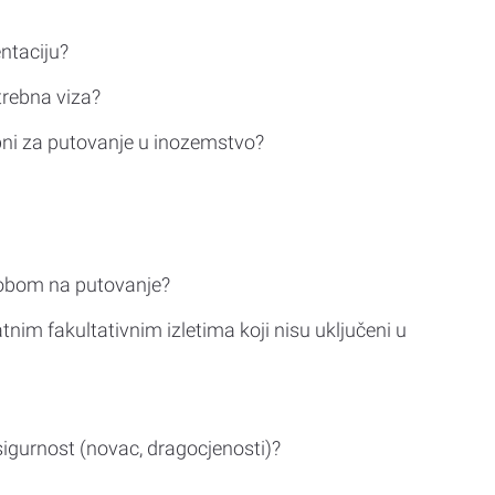
ntaciju?
trebna viza?
bni za putovanje u inozemstvo?
sobom na putovanje?
tnim fakultativnim izletima koji nisu uključeni u
sigurnost (novac, dragocjenosti)?