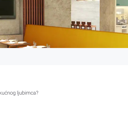
 kućnog ljubimca?