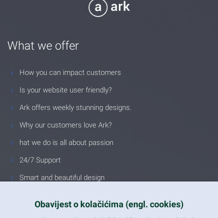
What we offer
How you can impact customers
Is your website user friendly?
Ark offers weekly stunning designs.
Why our customers love Ark?
hat we do is all about passion
24/7 Support
Smart and beautiful design
Unlimited Eelements
Obavijest o kolačićima (engl. cookies)
Mobile ready