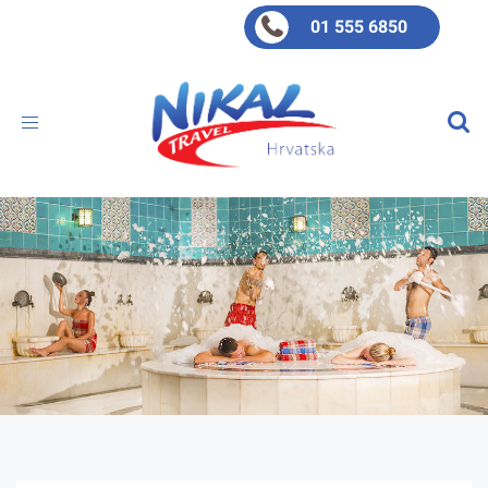
01 555 6850
Toggle
navigation