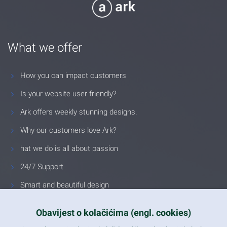
What we offer
How you can impact customers
Is your website user friendly?
Ark offers weekly stunning designs.
Why our customers love Ark?
hat we do is all about passion
24/7 Support
Smart and beautiful design
Unlimited Eelements
Obavijest o kolačićima (engl. cookies)
Mobile ready