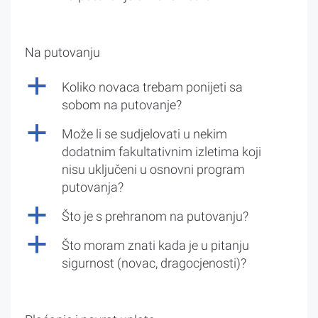
Na putovanju
a
Koliko novaca trebam ponijeti sa
sobom na putovanje?
a
Može li se sudjelovati u nekim
dodatnim fakultativnim izletima koji
nisu uključeni u osnovni program
putovanja?
a
Što je s prehranom na putovanju?
a
Što moram znati kada je u pitanju
sigurnost (novac, dragocjenosti)?