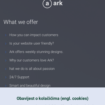
What we offer
How you can impact customers
Is your website user friendly?
Ark offers weekly stunning designs.
Why our customers love Ark?
hat we do is all about passion
24/7 Support
Smart and beautiful design
Unlimited Eelements
Obavijest o kolačićima (engl. cookies)
Mobile ready