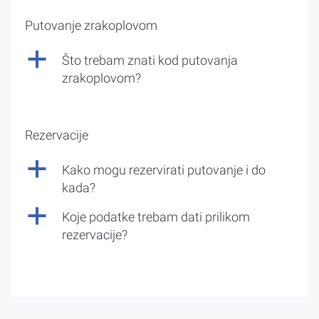
Putovanje zrakoplovom
a
Što trebam znati kod putovanja
zrakoplovom?
Rezervacije
a
Kako mogu rezervirati putovanje i do
kada?
a
Koje podatke trebam dati prilikom
rezervacije?