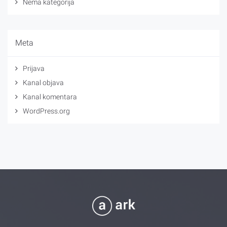
Nema kategorija
Meta
Prijava
Kanal objava
Kanal komentara
WordPress.org