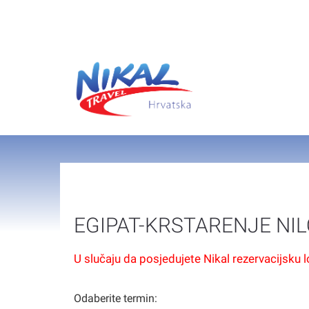
EGIPAT-KRSTARENJE NI
U slučaju da posjedujete Nikal rezervacijsku 
Odaberite termin: