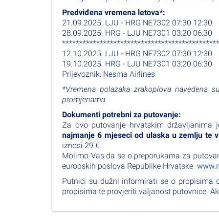
Predviđena vremena letova*:
21.09.2025. LJU - HRG NE7302 07:30 12:30
28.09.2025. HRG - LJU NE7301 03:20 06:30
*********************************************
12.10.2025. LJU - HRG NE7302 07:30 12:30
19.10.2025. HRG - LJU NE7301 03:20 06:30
Prijevoznik: Nesma Airlines
*Vremena polazaka zrakoplova navedena su
promjenama.
Dokumenti potrebni za putovanje:
Za ovo putovanje hrvatskim državljanima 
najmanje 6 mjeseci od ulaska u zemlju te v
iznosi 29 €.
Molimo Vas da se o preporukama za putovanje 
europskih poslova Republike Hrvatske
www.m
Putnici su dužni informirati se o propisima 
propisima te provjeriti valjanost putovnice. Ak