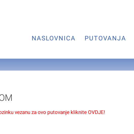
NASLOVNICA
PUTOVANJA
LOM
lozinku vezanu za ovo putovanje kliknite OVDJE!