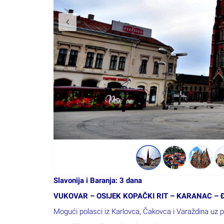
Slavonija i Baranja: 3 dana
VUKOVAR – OSIJEK KOPAČKI RIT – KARANAC – 
Mogući polasci iz Karlovca, Čakovca i Varaždina uz 