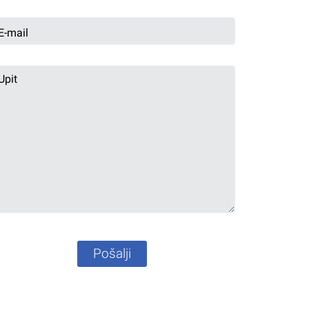
Pošalji