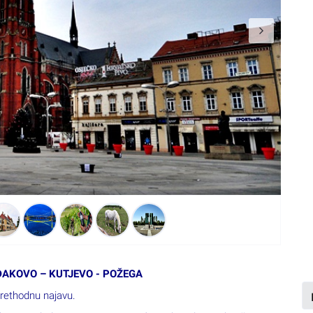
ĐAKOVO – KUTJEVO - POŽEGA
prethodnu najavu.