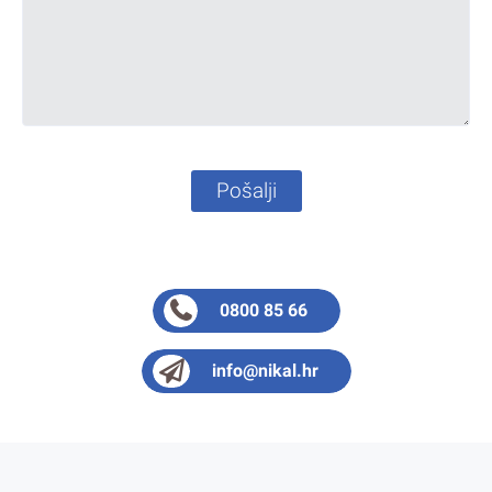
Pošalji
0800 85 66
info@nikal.hr