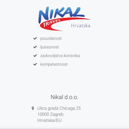
pouzdanost
ljubaznost
zadovoljstvo korisnika
kompetentnost
Nikal d.o.o.
Ulica grada Chicaga 25
10000 Zagreb
Hrvatska/EU