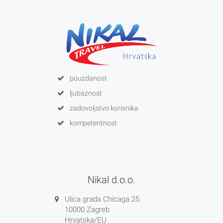
pouzdanost
ljubaznost
zadovoljstvo korisnika
kompetentnost
Nikal d.o.o.
Ulica grada Chicaga 25
10000 Zagreb
Hrvatska/EU