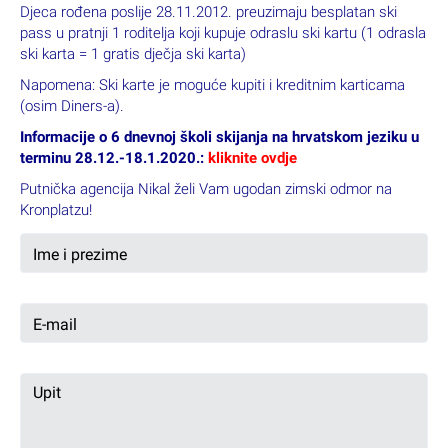
Djeca rođena poslije 28.11.2012. preuzimaju besplatan ski
pass u pratnji 1 roditelja koji kupuje odraslu ski kartu (1 odrasla
ski karta = 1 gratis dječja ski karta)
Napomena: Ski karte je moguće kupiti i kreditnim karticama
(osim Diners-a).
Informacije o 6 dnevnoj školi skijanja na hrvatskom jeziku u
terminu 28.12.-18.1.2020.:
kliknite ovdje
Putnička agencija Nikal želi Vam ugodan zimski odmor na
Kronplatzu!