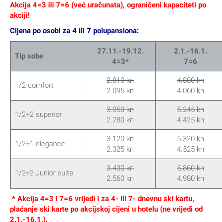
Akcija 4=3 ili 7=6 (već uračunata), ograničeni kapaciteti po
akciji!
Cijena po osobi za 4 ili 7 polupansiona:
27.11.-19.12.
2.1.-16.1.
Tip sobe
4=3*
7=6
2.810 kn
4.800 kn
1/2 comfort
2.095 kn
4.060 kn
3.050 kn
5.245 kn
1/2+2 superior
2.280 kn
4.425 kn
3.120 kn
5.320 kn
1/2+1 elegance
2.325 kn
4.525 kn
3.430 kn
5.860 kn
1/2+2 Junior suite
2.560 kn
4.980 kn
* Akcija 4=3 i 7=6 vrijedi i za 4- ili 7- dnevnu ski kartu,
plaćanje ski karte po akcijskoj cijeni u hotelu (ne vrijedi od
2.1.-16.1.).