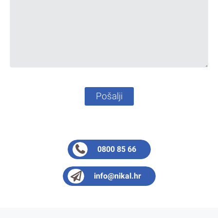
Pošalji
0800 85 66
info@nikal.hr