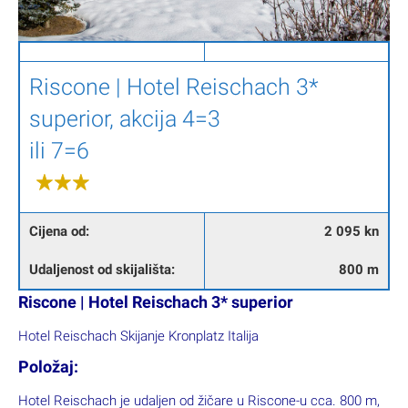
Riscone | Hotel Reischach 3*
superior, akcija 4=3
ili 7=6
Cijena od:
2 095 kn
Udaljenost od skijališta:
800 m
Riscone | Hotel Reischach 3* superior
Hotel Reischach Skijanje Kronplatz Italija
Položaj:
Hotel Reischach je udaljen od žičare u Riscone-u cca. 800 m,