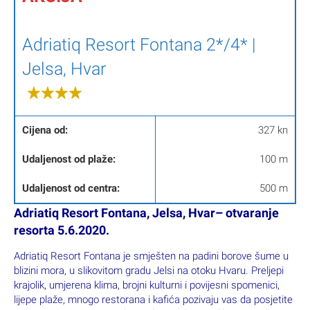
AKCIJA
Adriatiq Resort Fontana 2*/4* |
Jelsa, Hvar
Cijena od:
327 kn
Udaljenost od plaže:
100 m
Udaljenost od centra:
500 m
Adriatiq Resort Fontana, Jelsa, Hvar
– otvaranje
resorta 5.6.2020.
Adriatiq Resort Fontana je smješten na padini borove šume u