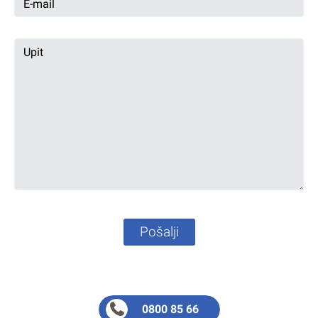
Pošalji