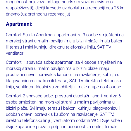
morskom vodom za djecu i odrasle, pool bar (08.00-23.00 sati),
ležaljke na bazenu, wi-fi (besplatno), parkiralište (besplatno,
iznad naselja; u naselju je zabranjeno prometovanje vozila –
mogućnost prijevoza prtljage hotelskim vozilom ovisno o
raspoloživosti); dječji krevetić uz doplatu na recepciji cca 25 kn
dnevno (uz prethodnu rezervaciju)
Apartmani:
Comfort Studio Apartman: apartmani za 3 osobe smješteni na
morskoj strani u malim paviljonima u blizini plaže, imaju balkon
ili terasu i mini-kuhinju, direktnu telefonsku liniju, SAT TV,
ventilator
Comfort 1 spavaća soba: apartmani za 4 osobe smješteni na
morskoj strani u malim paviljonima u blizini plaže imaju
prostrani dnevni boravak s kaučom na razvlačenje, kuhinju s
blagovaonicom i balkon ili terasu, SAT TV, direktnu telefonsku
liniju, ventilator. Idealni su za obitelji ili male grupe do 4 osobe.
Comfort 2 spavaće sobe: prostrani dvoetažni apartmani za 6
osoba smješteni na morskoj strani, u malim paviljonima u
blizini plaže. Svi imaju terasu i balkon, kuhinju, blagovaonicu i