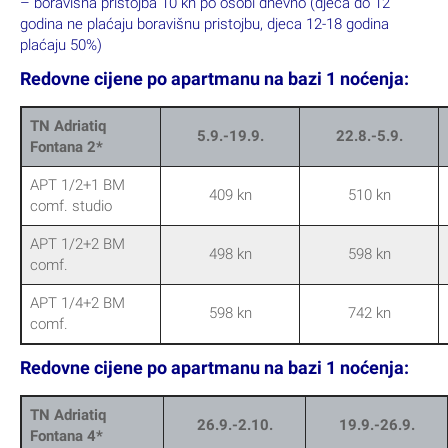
od 28.5.
Doplate (vrijede za posebnu ponudu):
– boravišna pristojba 10 kn po osobi dnevno (djeca do 12
godina ne plaćaju boravišnu pristojbu, djeca 12-18 godina
plaćaju 50%)
Redovne cijene po apartmanu na bazi 1 noćenja:
TN Adriatiq
5.9.-19.9.
22.8.-5.9.
Fontana 2*
APT 1/2+1 BM
409 kn
510 kn
comf. studio
APT 1/2+2 BM
498 kn
598 kn
comf.
APT 1/4+2 BM
598 kn
742 kn
comf.
Redovne cijene po apartmanu na bazi 1 noćenja: