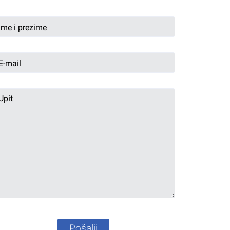
Pošalji