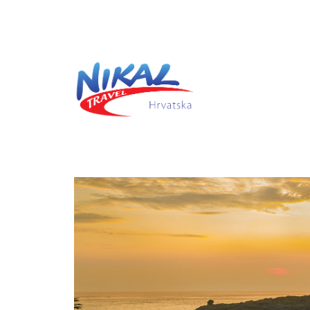
Previous