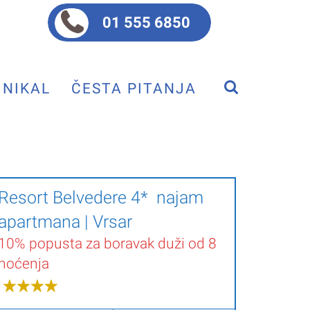
01 555 6850
NIKAL
ČESTA PITANJA
Resort Belvedere 4* najam
apartmana | Vrsar
10% popusta za boravak duži od 8
noćenja