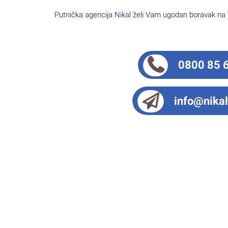
Putnička agencija Nikal želi Vam ugodan boravak na
0800 85 
info@nikal