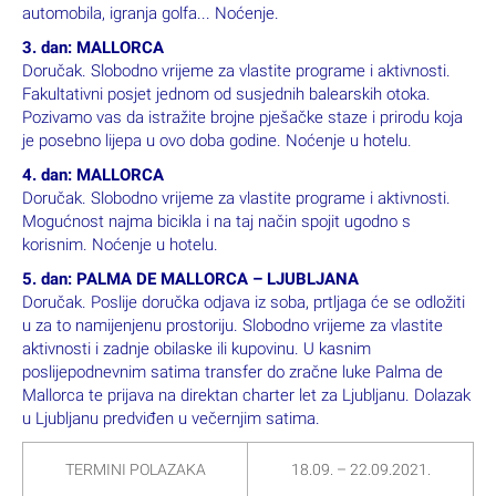
automobila, igranja golfa... Noćenje.
3. dan: MALLORCA
Doručak. Slobodno vrijeme za vlastite programe i aktivnosti.
Fakultativni posjet jednom od susjednih balearskih otoka.
Pozivamo vas da istražite brojne pješačke staze i prirodu koja
je posebno lijepa u ovo doba godine. Noćenje u hotelu.
4. dan: MALLORCA
Doručak. Slobodno vrijeme za vlastite programe i aktivnosti.
Mogućnost najma bicikla i na taj način spojit ugodno s
korisnim. Noćenje u hotelu.
5. dan: PALMA DE MALLORCA – LJUBLJANA
Doručak. Poslije doručka odjava iz soba, prtljaga će se odložiti
u za to namijenjenu prostoriju. Slobodno vrijeme za vlastite
aktivnosti i zadnje obilaske ili kupovinu. U kasnim
poslijepodnevnim satima transfer do zračne luke Palma de
Mallorca te prijava na direktan charter let za Ljubljanu. Dolazak
u Ljubljanu predviđen u večernjim satima.
TERMINI POLAZAKA
18.09. – 22.09.2021.