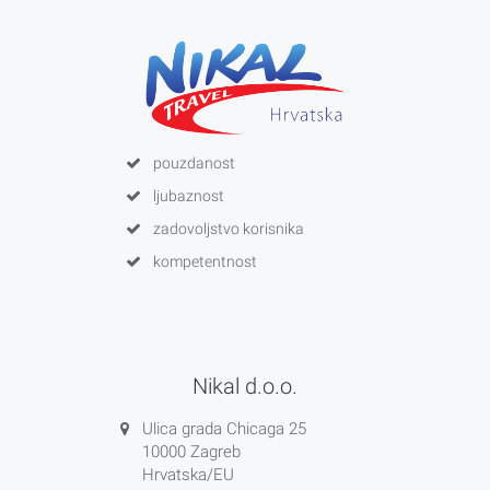
pouzdanost
ljubaznost
zadovoljstvo korisnika
kompetentnost
Nikal d.o.o.
Ulica grada Chicaga 25
10000 Zagreb
Hrvatska/EU