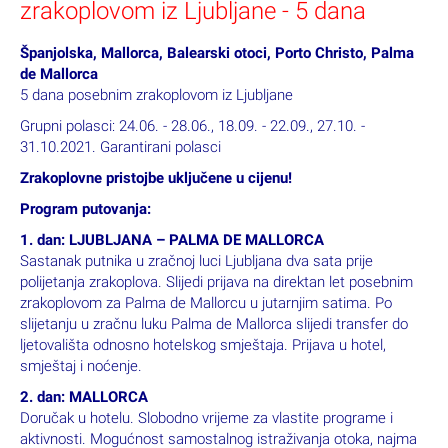
zrakoplovom iz Ljubljane - 5 dana
Španjolska, Mallorca, Balearski otoci, Porto Christo, Palma
de Mallorca
5 dana posebnim zrakoplovom iz Ljubljane
Grupni polasci: 24.06. - 28.06., 18.09. - 22.09., 27.10. -
31.10.2021. Garantirani polasci
Zrakoplovne pristojbe uključene u cijenu!
Program putovanja
:
1. dan: LJUBLJANA – PALMA DE MALLORCA
Sastanak putnika u zračnoj luci Ljubljana dva sata prije
polijetanja zrakoplova. Slijedi prijava na direktan let posebnim
zrakoplovom za Palma de Mallorcu u jutarnjim satima. Po
slijetanju u zračnu luku Palma de Mallorca slijedi transfer do
ljetovališta odnosno hotelskog smještaja. Prijava u hotel,
smještaj i noćenje.
2. dan: MALLORCA
Doručak u hotelu. Slobodno vrijeme za vlastite programe i
aktivnosti. Mogućnost samostalnog istraživanja otoka, najma