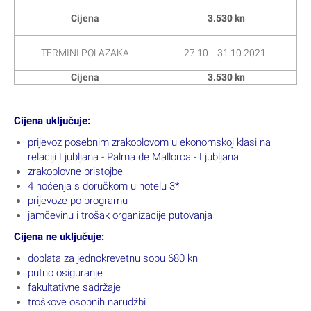
Cijena
3.530 kn
TERMINI POLAZAKA
27.10. - 31.10.2021.
Cijena
3.530 kn
Cijena uključuje:
prijevoz posebnim zrakoplovom u ekonomskoj klasi na
relaciji Ljubljana - Palma de Mallorca - Ljubljana
zrakoplovne pristojbe
4 noćenja s doručkom u hotelu 3*
prijevoze po programu
jamčevinu i trošak organizacije putovanja
Cijena ne uključuje:
doplata za jednokrevetnu sobu 680 kn
putno osiguranje
fakultativne sadržaje
troškove osobnih narudžbi