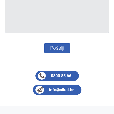
Pošalji
0800 85 66
info@nikal.hr