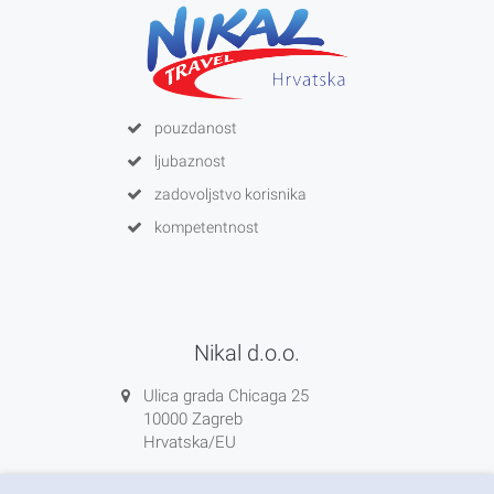
0800 85 66
info@nikal.hr
pouzdanost
ljubaznost