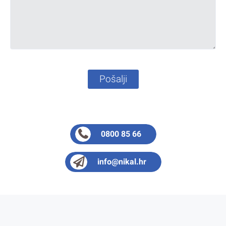
Pošalji