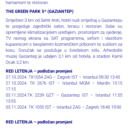
hamamom te restoran.
THE GREEN PARK 5* (GAZIANTEP)
Smješten 3 km od Sehit Aniti, hotel nudi smještaj u Gaziantepu
te posjeduje zajednički salon, terasu i restoran. Sobe su
opremljene klimatizacijskim uređajem, prostorijom za sjedenje,
TV ravnog ekrana sa SAT programima, sefom i vlastitom
kupaonicom s besplatnim kozmetičkim priborom te sušilom za
kosu. Doručak se poslužuje u švedskom stilu. Arheološki
muzej Gaziantep je udaljen 3,1 km od hotela, a stadion Kamil
Ocak 3,2 km.
RED LETENJA – podložan promjeni
27.10.2024. TK1054 ZAG – Zagreb IST – Istanbul 09:30 13:45
27.10.2024. TK 2676 IST – Istanbul MQM – Mardin 15:15
17:15
03.11.2024.TK 2239 GZT – Gaziantep IST – Istanbul 11:55
13:55
03.11.2024. TK 1055 IST – Istanbul ZAG – Zagreb 18:40 19:00
RED LETENJA – podložan promjeni