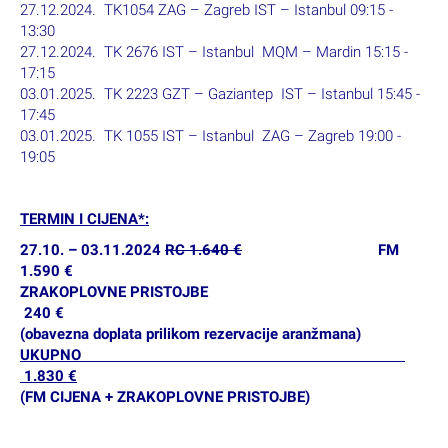
27.12.2024. TK1054 ZAG – Zagreb IST – Istanbul 09:15 -
13:30
27.12.2024. TK 2676 IST – Istanbul MQM – Mardin 15:15
-
17:15
03.01.2025. TK 2223 GZT – Gaziantep IST – Istanbul 15:45 -
17:45
03.01.2025. TK 1055 IST – Istanbul ZAG – Zagreb 19:00 -
19:05
TERMIN I CIJENA*:
27.10. – 03.11.2024
RC 1.640 €
FM
1.590 €
ZRAKOPLOVNE PRISTOJBE
240 €
(obavezna doplata prilikom rezervacije aranžmana)
UKUPNO
1.830 €
(FM CIJENA + ZRAKOPLOVNE PRISTOJBE)