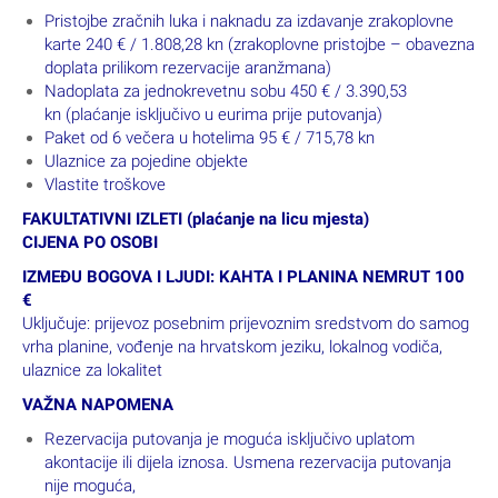
Pristojbe zračnih luka i naknadu za izdavanje zrakoplovne
karte 240 € / 1.808,28 kn (zrakoplovne pristojbe – obavezna
doplata prilikom rezervacije aranžmana)
Nadoplata za jednokrevetnu sobu 450 € / 3.390,53
kn (plaćanje isključivo u eurima prije putovanja)
Paket od 6 večera u hotelima 95 € / 715,78 kn
Ulaznice za pojedine objekte
Vlastite troškove
FAKULTATIVNI IZLETI (plaćanje na licu mjesta)
CIJENA PO OSOBI
IZMEĐU BOGOVA I LJUDI: KAHTA I PLANINA NEMRUT 100
€
Uključuje: prijevoz posebnim prijevoznim sredstvom do samog
vrha planine, vođenje na hrvatskom jeziku, lokalnog vodiča,
ulaznice za lokalitet
VAŽNA NAPOMENA
Rezervacija putovanja je moguća isključivo uplatom
akontacije ili dijela iznosa. Usmena rezervacija putovanja
nije moguća,