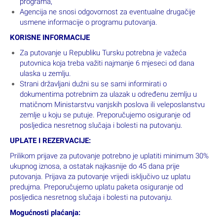
programa,
Agencija ne snosi odgovornost za eventualne drugačije
usmene informacije o programu putovanja.
KORISNE INFORMACIJE
Za putovanje u Republiku Tursku potrebna je važeća
putovnica koja treba važiti najmanje 6 mjeseci od dana
ulaska u zemlju.
Strani državljani dužni su se sami informirati o
dokumentima potrebnim za ulazak u određenu zemlju u
matičnom Ministarstvu vanjskih poslova ili veleposlanstvu
zemlje u koju se putuje. Preporučujemo osiguranje od
posljedica nesretnog slučaja i bolesti na putovanju.
UPLATE I REZERVACIJE:
Prilikom prijave za putovanje potrebno je uplatiti minimum 30%
ukupnog iznosa, a ostatak najkasnije do 45 dana prije
putovanja. Prijava za putovanje vrijedi isključivo uz uplatu
predujma. Preporučujemo uplatu paketa osiguranje od
posljedica nesretnog slučaja i bolesti na putovanju.
Mogućnosti plaćanja: