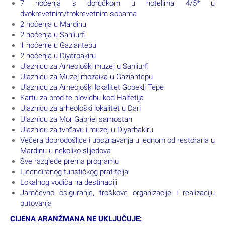
7 noćenja s doručkom u hotelima 4/5* u
dvokrevetnim/trokrevetnim sobama
2 noćenja u Mardinu
2 noćenja u Sanliurfi
1 noćenje u Gaziantepu
2 noćenja u Diyarbakiru
Ulaznicu za Arheološki muzej u Sanliurfi
Ulaznicu za Muzej mozaika u Gaziantepu
Ulaznicu za Arheološki lokalitet Gobekli Tepe
Kartu za brod te plovidbu kod Halfetija
Ulaznicu za arheološki lokalitet u Dari
Ulaznicu za Mor Gabriel samostan
Ulaznicu za tvrđavu i muzej u Diyarbakiru
Večera dobrodošlice i upoznavanja u jednom od restorana u
Mardinu u nekoliko slijedova
Sve razglede prema programu
Licenciranog turističkog pratitelja
Lokalnog vodiča na destinaciji
Jamčevno osiguranje, troškove organizacije i realizaciju
putovanja
CIJENA ARANŽMANA NE UKLJUČUJE: