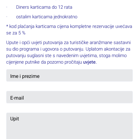
· Diners karticama do 12 rata
· ostalim karticama jednokratno
* kod plaćanja karticama cijena kompletne rezervacije uvećava
se za 5 %
Upute i opći uvjeti putovanja za turističke aranžmane sastavni
su dio programa i ugovora o putovanju. Uplatom akontacije za
putovanju suglasni ste s navedenim uvjetima, stoga molimo
cijenjene putnike da pozorno pročitaju
uvjete.