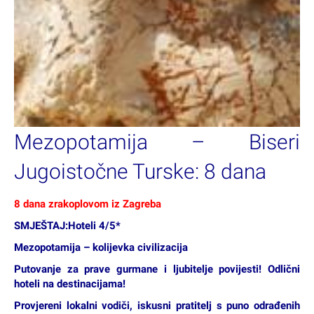
Mezopotamija – Biseri
Jugoistočne Turske: 8 dana
8 dana zrakoplovom iz Zagreba
SMJEŠTAJ:Hoteli 4/5*
Mezopotamija – kolijevka civilizacija
Putovanje za prave gurmane i ljubitelje povijesti! Odlični
hoteli na destinacijama!
Provjereni lokalni vodiči, iskusni pratitelj s puno odrađenih