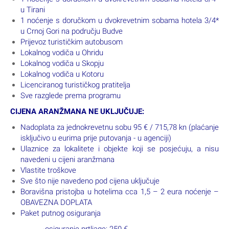
u Tirani
1 noćenje s doručkom u dvokrevetnim sobama hotela 3/4*
u Crnoj Gori na području Budve
Prijevoz turističkim autobusom
Lokalnog vodiča u Ohridu
Lokalnog vodiča u Skopju
Lokalnog vodiča u Kotoru
Licenciranog turističkog pratitelja
Sve razglede prema programu
CIJENA ARANŽMANA NE UKLJUČUJE:
Nadoplata za jednokrevetnu sobu 95 € / 715,78 kn (plaćanje
isključivo u eurima prije putovanja - u agenciji)
Ulaznice za lokalitete i objekte koji se posjećuju, a nisu
navedeni u cijeni aranžmana
Vlastite troškove
Sve što nije navedeno pod cijena uključuje
Boravišna pristojba u hotelima cca 1,5 – 2 eura noćenje –
OBAVEZNA DOPLATA
Paket putnog osiguranja