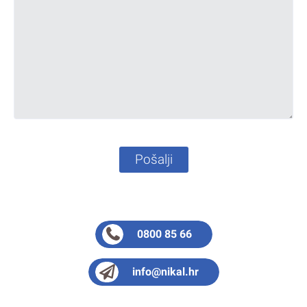
Pošalji
0800 85 66
info@nikal.hr