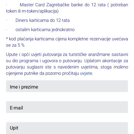
· Master Card Zagrebačke banke do 12 rata ( potreban
token ili m-token/aplikacija)
· Diners karticama do 12 rata
· ostalim karticama jednokratno
* kod plaćanja karticama cijena kompletne rezervacije uvećava
se za 5 %
Upute i opći uvjeti putovanja za turističke aranžmane sastavni
su dio programa i ugovora o putovanju. Uplatom akontacije za
putovanju suglasni ste s navedenim uvjetima, stoga molimo
cijenjene putnike da pozorno pročitaju
uvjete
.