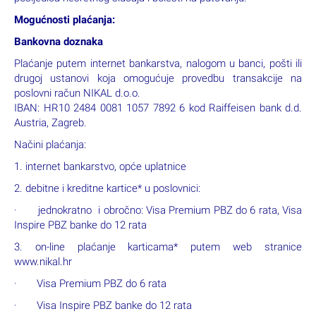
Mogućnosti plaćanja:
Bankovna doznaka
Plaćanje putem internet bankarstva, nalogom u banci, pošti ili
drugoj ustanovi koja omogućuje provedbu transakcije na
poslovni račun NIKAL d.o.o.
IBAN: HR10 2484 0081 1057 7892 6 kod Raiffeisen bank d.d.
Austria, Zagreb.
Načini plaćanja:
1. internet bankarstvo, opće uplatnice
2. debitne i kreditne kartice* u poslovnici:
· jednokratno i obročno: Visa Premium PBZ do 6 rata, Visa
Inspire PBZ banke do 12 rata
3. on-line plaćanje karticama* putem web stranice
www.nikal.hr
· Visa Premium PBZ do 6 rata
· Visa Inspire PBZ banke do 12 rata