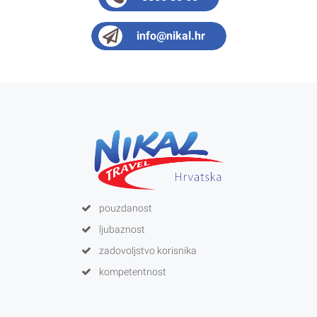
info@nikal.hr
pouzdanost
ljubaznost
zadovoljstvo korisnika
kompetentnost