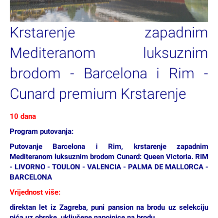
Krstarenje zapadnim
Mediteranom luksuznim
brodom - Barcelona i Rim -
Cunard premium Krstarenje
10 dana
Program putovanja:
Putovanje Barcelona i Rim, krstarenje zapadnim
Mediteranom luksuznim brodom Cunard: Queen Victoria. RIM
- LIVORNO - TOULON - VALENCIA - PALMA DE MALLORCA -
BARCELONA
Vrijednost više:
direktan let iz Zagreba, puni pansion na brodu uz selekciju
pića uz obroke, uključene napojnice na brodu