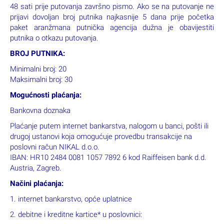
48 sati prije putovanja završno pismo. Ako se na putovanje ne
prijavi dovoljan broj putnika najkasnije 5 dana prije početka
paket aranžmana putnička agencija dužna je obavijestiti
putnika o otkazu putovanja.
BROJ PUTNIKA:
Minimalni broj: 20
Maksimalni broj: 30
Mogućnosti plaćanja:
Bankovna doznaka
Plaćanje putem internet bankarstva, nalogom u banci, pošti ili
drugoj ustanovi koja omogućuje provedbu transakcije na
poslovni račun NIKAL d.o.o.
IBAN: HR10 2484 0081 1057 7892 6 kod Raiffeisen bank d.d.
Austria, Zagreb.
Načini plaćanja:
1. internet bankarstvo, opće uplatnice
2. debitne i kreditne kartice* u poslovnici: