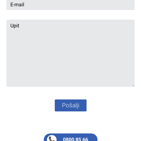
Pošalji
0800 85 66