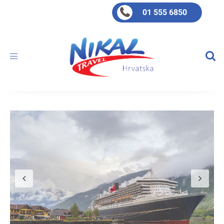
01 555 6850
Toggle
navigation
Previous
Ne