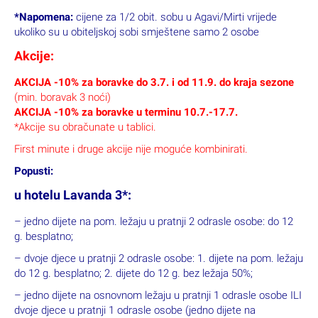
*Napomena:
cijene za 1/2 obit. sobu u Agavi/Mirti vrijede
ukoliko su u obiteljskoj sobi smještene samo 2 osobe
Akcije:
AKCIJA -10% za boravke do 3.7. i od 11.9. do kraja sezone
(min. boravak 3 noći)
AKCIJA -10% za boravke u terminu 10.7.-17.7.
*Akcije su obračunate u tablici.
First minute i druge akcije nije moguće kombinirati.
Popusti:
u hotelu Lavanda 3*:
– jedno dijete na pom. ležaju u pratnji 2 odrasle osobe: do 12
g. besplatno;
– dvoje djece u pratnji 2 odrasle osobe: 1. dijete na pom. ležaju
do 12 g. besplatno; 2. dijete do 12 g. bez ležaja 50%;
– jedno dijete na osnovnom ležaju u pratnji 1 odrasle osobe ILI
dvoje djece u pratnji 1 odrasle osobe (jedno dijete na