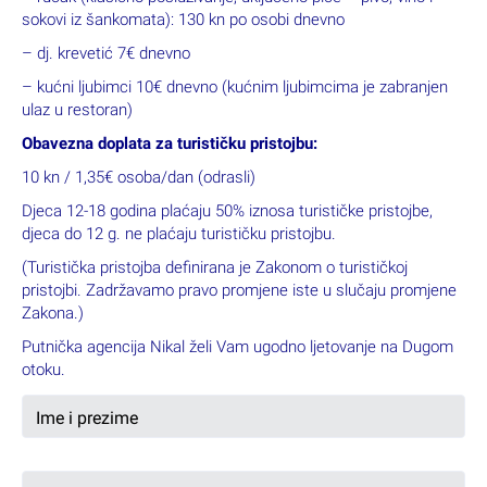
sokovi iz šankomata): 130 kn po osobi dnevno
– dj. krevetić 7€ dnevno
– kućni ljubimci 10€ dnevno (kućnim ljubimcima je zabranjen
ulaz u restoran)
Obavezna doplata za turističku pristojbu:
10 kn / 1,35€ osoba/dan (odrasli)
Djeca 12-18 godina plaćaju 50% iznosa turističke pristojbe,
djeca do 12 g. ne plaćaju turističku pristojbu.
(Turistička pristojba definirana je Zakonom o turističkoj
pristojbi. Zadržavamo pravo promjene iste u slučaju promjene
Zakona.)
Putnička agencija Nikal želi Vam ugodno ljetovanje na Dugom
otoku.