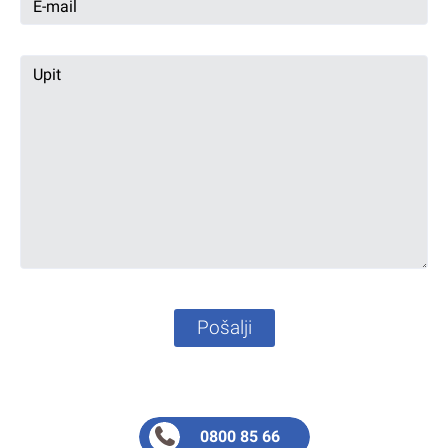
Pošalji
0800 85 66