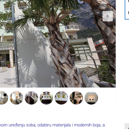
kom uređenju soba, odabiru materijala i modernih boja, a