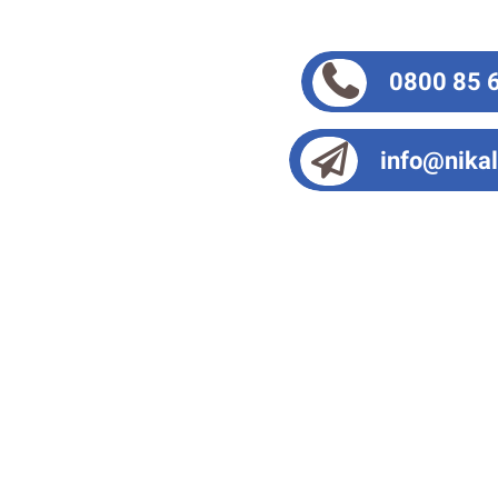
0800 85 
info@nikal