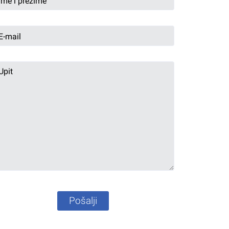
Pošalji