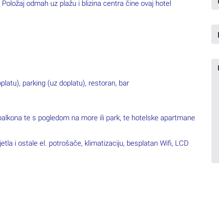
Položaj odmah uz plažu i blizina centra čine ovaj hotel
platu), parking (uz doplatu), restoran, bar
balkona te s pogledom na more ili park, te hotelske apartmane
etla i ostale el. potrošače, klimatizaciju, besplatan Wifi, LCD