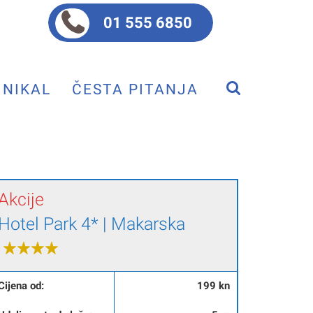
01 555 6850
NIKAL
ČESTA PITANJA
Akcije
Hotel Park 4* | Makarska
Cijena od:
199 kn