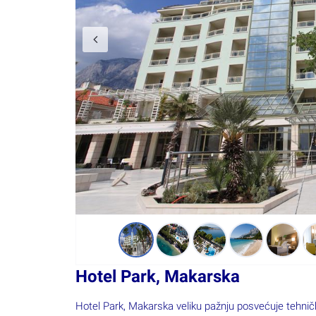
Hotel Park, Makarska
Hotel Park, Makarska veliku pažnju posvećuje tehnič