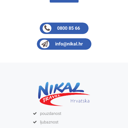
0800 85 66
info@nikal.hr
pouzdanost
ljubaznost