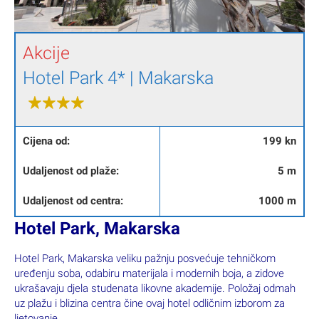
Akcije
Hotel Park 4* | Makarska
Cijena od:
199 kn
Udaljenost od plaže:
5 m
Udaljenost od centra:
1000 m
Hotel Park, Makarska
Hotel Park, Makarska veliku pažnju posvećuje tehničkom
uređenju soba, odabiru materijala i modernih boja, a zidove
ukrašavaju djela studenata likovne akademije. Položaj odmah
uz plažu i blizina centra čine ovaj hotel odličnim izborom za
ljetovanje.