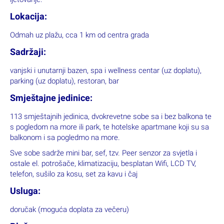
Lokacija:
Odmah uz plažu, cca 1 km od centra grada
Sadržaji:
vanjski i unutarnji bazen, spa i wellness centar (uz doplatu),
parking (uz doplatu), restoran, bar
Smještajne jedinice:
113 smještajnih jedinica, dvokrevetne sobe sa i bez balkona te
s pogledom na more ili park, te hotelske apartmane koji su sa
balkonom i sa pogledmo na more.
Sve sobe sadrže mini bar, sef, tzv. Peer senzor za svjetla i
ostale el. potrošače, klimatizaciju, besplatan Wifi, LCD TV,
telefon, sušilo za kosu, set za kavu i čaj
Usluga:
doručak (moguća doplata za večeru)