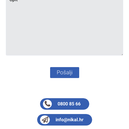
Pošalji
0800 85 66
info@nikal.hr