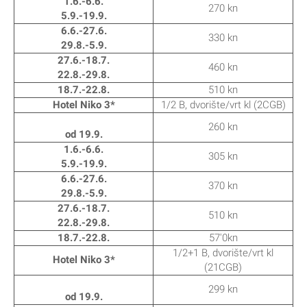
1.6.-6.6.
270 kn
5.9.-19.9.
6.6.-27.6.
330 kn
29.8.-5.9.
27.6.-18.7.
460 kn
22.8.-29.8.
18.7.-22.8.
510 kn
Hotel Niko 3*
1/2 B, dvorište/vrt kl (2CGB)
260 kn
od 19.9.
1.6.-6.6.
305 kn
5.9.-19.9.
6.6.-27.6.
370 kn
29.8.-5.9.
27.6.-18.7.
510 kn
22.8.-29.8.
18.7.-22.8.
57'0kn
1/2+1 B, dvorište/vrt kl
Hotel Niko 3*
(21CGB)
299 kn
od 19.9.