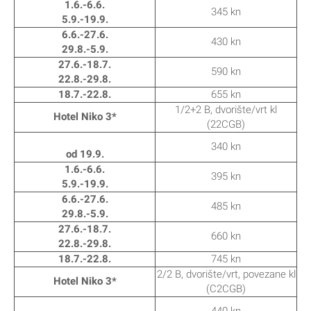
1.6.-6.6.
345 kn
5.9.-19.9.
6.6.-27.6.
430 kn
29.8.-5.9.
27.6.-18.7.
590 kn
22.8.-29.8.
18.7.-22.8.
655 kn
1/2+2 B, dvorište/vrt kl
Hotel Niko 3*
(22CGB)
340 kn
od 19.9.
1.6.-6.6.
395 kn
5.9.-19.9.
6.6.-27.6.
485 kn
29.8.-5.9.
27.6.-18.7.
660 kn
22.8.-29.8.
18.7.-22.8.
745 kn
2/2 B, dvorište/vrt, povezane kl
Hotel Niko 3*
(C2CGB)
440 kn