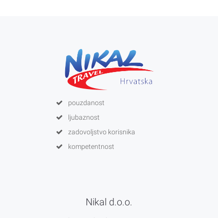
pouzdanost
ljubaznost
zadovoljstvo korisnika
kompetentnost
Nikal d.o.o.