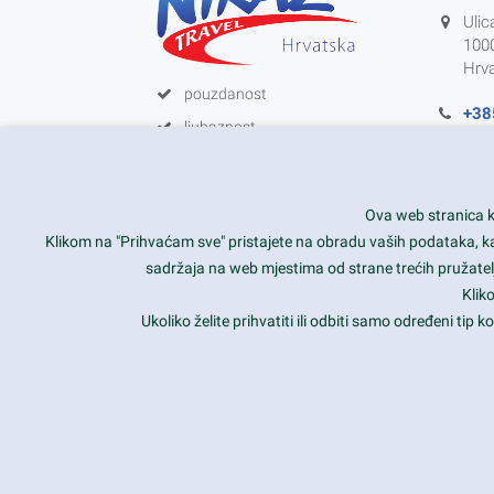
Ulic
100
Hrv
pouzdanost
+38
ljubaznost
info
zadovoljstvo korisnika
HR-
kompetentnost
Ova web stranica ko
Klikom na "Prihvaćam sve" pristajete na obradu vaših podataka, kao 
sadržaja na web mjestima od strane trećih pružatelj
Klik
Ukoliko želite prihvatiti ili odbiti samo određeni tip