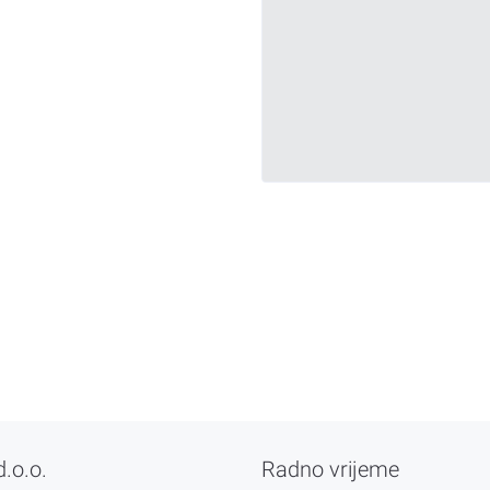
d.o.o.
Radno vrijeme