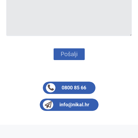
Pošalji
0800 85 66
info@nikal.hr