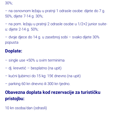
30%;
– na osnovnom ležaju u pratnji 1 odrasle osobe: dijete do 7 g.
50%, dijete 7-14 g. 30%;
– na pom. ležaju u pratnji 2 odrasle osobe u 1/2+2 junior suite-
u: dijete 2-14 g. 50%;
– dvoje djece do 14 g. u zasebnoj sobi – svako dijete 30%
popusta
Doplate:
– single use +50% u svim terminima
– dj. krevetić – besplatno (na upit)
– kućni ljubimci do 15 kg: 15€ dnevno (na upit)
– parking 60 kn dnevno ili 300 kn tjedno.
Obavezna doplata kod rezervacije za turističku
pristojbu:
10 kn osoba/dan (odrasli)