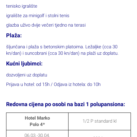
tenisko igralište
igralište za minigolf i stolni tenis
glazba uživo dvije večeri tjedno na terasi
Plaža:
šljunčana i plaža s betonskim platoima. Ležaljke (cca 30
kn/dan) i suncobrani (cca 30 kn/dan) na plaži uz doplatu.
Kućni ljubimci:
dozvoljeni uz doplatu
Prijava u hotel: od 15h / Odjava iz hotela: do 10h
Redovna cijena po osobi na bazi 1 polupansiona:
Hotel Marko
1/2 P standard kl
Polo 4*
06.03.-30.04.