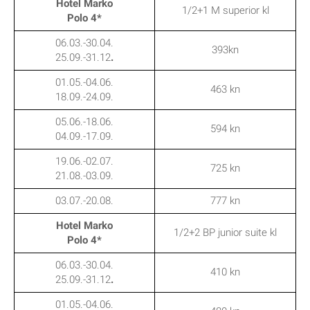
Hotel Marko
1/2+1 M superior kl
Polo 4*
06.03.-30.04.
393kn
25.09.-31.12
.
01.05.-04.06.
463 kn
18.09.-24.09.
05.06.-18.06.
594 kn
04.09.-17.09.
19.06.-02.07.
725 kn
21.08.-03.09.
03.07.-20.08.
777 kn
Hotel Marko
1/2+2 BP junior suite kl
Polo 4*
06.03.-30.04.
410 kn
25.09.-31.12
.
01.05.-04.06.