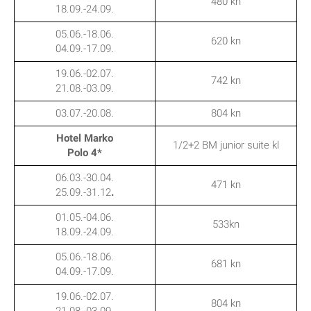
480 kn
18.09.-24.09.
05.06.-18.06.
620 kn
04.09.-17.09.
19.06.-02.07.
742 kn
21.08.-03.09.
03.07.-20.08.
804 kn
Hotel Marko
1/2+2 BM junior suite kl
Polo 4*
06.03.-30.04.
471 kn
25.09.-31.12
.
01.05.-04.06.
533kn
18.09.-24.09.
05.06.-18.06.
681 kn
04.09.-17.09.
19.06.-02.07.
804 kn
21.08.-03.09.