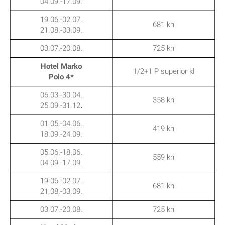
04.09.-17.09.
19.06.-02.07.
681 kn
21.08.-03.09.
03.07.-20.08.
725 kn
Hotel Marko
1/2+1 P superior kl
Polo 4*
06.03.-30.04.
358 kn
25.09.-31.12
.
01.05.-04.06.
419 kn
18.09.-24.09.
05.06.-18.06.
559 kn
04.09.-17.09.
19.06.-02.07.
681 kn
21.08.-03.09.
03.07.-20.08.
725 kn