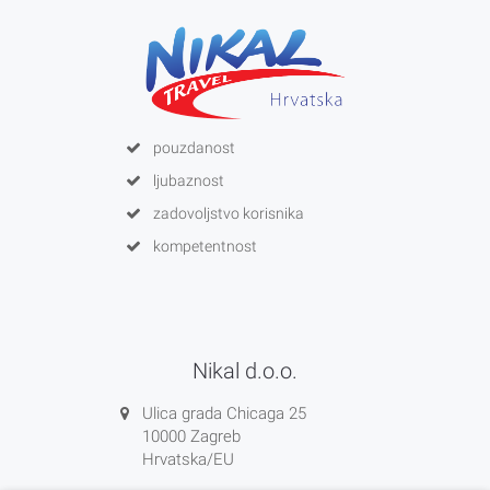
pouzdanost
ljubaznost
zadovoljstvo korisnika
kompetentnost
Nikal d.o.o.
Ulica grada Chicaga 25
10000 Zagreb
Hrvatska/EU