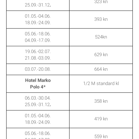
323 kn
25.09.-31.12
.
01.05.-04.06.
393 kn
18.09.-24.09.
05.06.-18.06.
524kn
04.09.-17.09.
19.06.-02.07.
629 kn
21.08.-03.09.
03.07.-20.08.
664 kn
Hotel Marko
1/2 M standard kl
Polo 4*
06.03.-30.04.
358 kn
25.09.-31.12
.
01.05.-04.06.
419 kn
18.09.-24.09.
05.06.-18.06.
559 kn