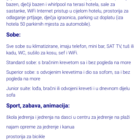
bazen, dječji bazen i whirlpool na terasi hotela, sale za
sastanke, WiFi Internet pristup u cijelom hotelu, prostorija za
odlaganje prtljage, dječja igraonica, parking uz doplatu (iza
hotela 50 parkirnih mjesta za automobile).
Sobe:
Sve sobe su klimatizirane, imaju telefon, mini bar, SAT TV, tuš ili
kadu, WC, sušilo za kosu, sef i WiFi.
Standard sobe: s bračnim krevetom sa i bez pogleda na more
Superior sobe: s odvojenim krevetima i dio sa sofom, sa i bez
pogleda na more
Junior suite: lođa, bračni ili odvojeni kreveti i u dnevnom dijelu
sofa
Sport, zabava, animacija:
škola jedrenja i jedrenja na dasci u centru za jedrenje na plaži
najam opreme za jedrenje i kanua
prostorija za bicikle