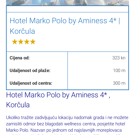
Hotel Marko Polo by Aminess 4* |
Korčula
Cijena od:
323 kn
Udaljenost od plaže:
100 m
Udaljenost od centra:
300 m
Hotel Marko Polo by Aminess 4* ,
Korčula
Ukoliko tražite zadivljujuću lokaciju nadomak grada i ne možete
zamisliti odmor bez blagodati wellness centra, posjetite hotel
Marko Polo. Nazvan po jednom od najslavnijih moreplovaca