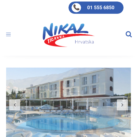
01 555 6850
Toggle
navigation
Previous
Ne