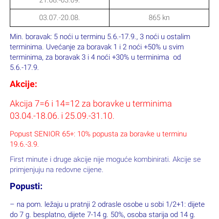
03.07.-20.08.
865 kn
Min. boravak: 5 noći u terminu 5.6.-17.9., 3 noći u ostalim
terminima. Uvećanje za boravak 1 i 2 noći +50% u svim
terminima, za boravak 3 i 4 noći +30% u terminima od
5.6.-17.9.
Akcije:
Akcija 7=6 i 14=12 za boravke u terminima
03.04.-18.06. i 25.09.-31.10.
Popust SENIOR 65+: 10% popusta za boravke u terminu
19.6.-3.9.
First minute i druge akcije nije moguće kombinirati. Akcije se
primjenjuju na redovne cijene.
Popusti:
– na pom. ležaju u pratnji 2 odrasle osobe u sobi 1/2+1: dijete
do 7 g. besplatno, dijete 7-14 g. 50%, osoba starija od 14 g.