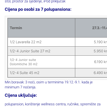
stol, prostor za sjedenje, iPod priključak
Cijena po osobi za 7 polupansiona:
Termin
27.3.-11.
1/2 Lavarella 22 m2
5.190 k
1/2-4 Junior Suite 27 m2
5.950 k
1/2-4 Junior suite
6.190 k
Dolomitiche 30 m2
1/2-4 Suite 45 m2
6.490 k
Min.boravak: 3 noći, osim u terminima 19.12.-9.1. kada je
minimum 7 noćenja.
Cijena uključuje:
polupansion, korištenje wellness centra, ručnike, spremište za