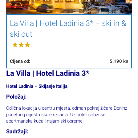
La Villa | Hotel Ladinia 3* – ski in &
ski out
Cijena od:
5.190 kn
La Villa | Hotel Ladinia 3*
Hotel Ladinia – Skijanje Italija
Položaj:
Odlična lokacija u centru mjesta, odmah pokraj žičare Doninz i
početnog mjesta škole skijanja. Uz hotel nalazi se
apartmanska kuća i najam ski opreme.
Sadržaji: