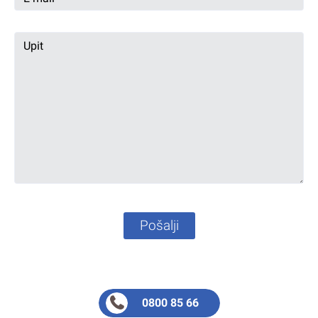
Pošalji
0800 85 66