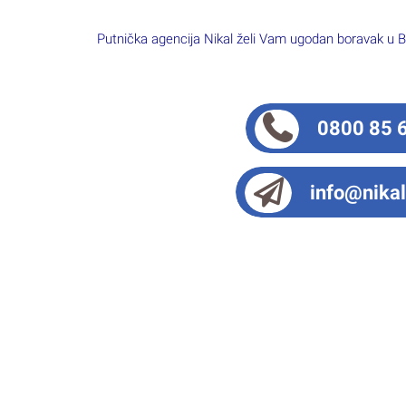
Putnička agencija Nikal želi Vam ugodan boravak u B
0800 85 
info@nikal