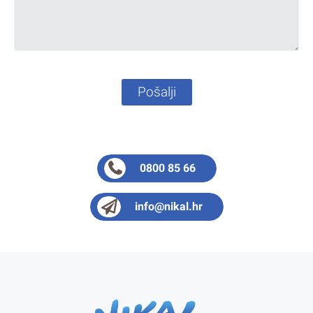
Pošalji
0800 85 66
info@nikal.hr