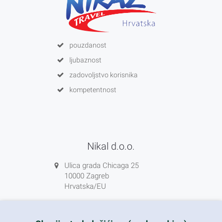
pouzdanost
ljubaznost
zadovoljstvo korisnika
kompetentnost
Nikal d.o.o.
Ulica grada Chicaga 25
10000 Zagreb
Hrvatska/EU
+385 1 5556850