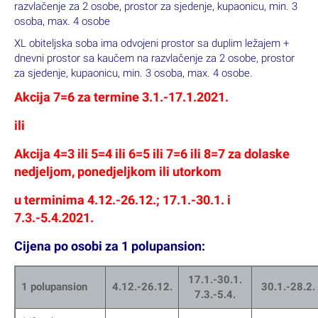
razvlačenje za 2 osobe, prostor za sjedenje, kupaonicu, min. 3
osoba, max. 4 osobe
XL obiteljska soba ima odvojeni prostor sa duplim ležajem +
dnevni prostor sa kaučem na razvlačenje za 2 osobe, prostor
za sjedenje, kupaonicu, min. 3 osoba, max. 4 osobe.
Akcija 7=6 za termine 3.1.-17.1.2021.
ili
Akcija 4=3 ili 5=4 ili 6=5 ili 7=6 ili 8=7 za dolaske
nedjeljom, ponedjeljkom ili utorkom
u terminima 4.12.-26.12.; 17.1.-30.1. i
7.3.-5.4.2021.
Cijena po osobi za 1 polupansion:
17.1.-30.1.
1 polupansion
4.12.-26.12.
30.1.-28.2.
7.3.-5.4.