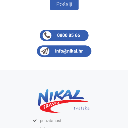
Pošalji
0800 85 66
info@nikal.hr
pouzdanost