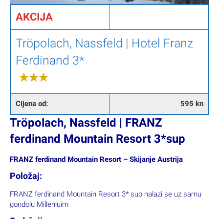
AKCIJA
Tröpolach, Nassfeld | Hotel Franz
Ferdinand 3*
Cijena od:
595 kn
Tröpolach, Nassfeld | FRANZ
ferdinand Mountain Resort 3*sup
FRANZ ferdinand Mountain Resort – Skijanje Austrija
Položaj:
FRANZ ferdinand Mountain Resort 3* sup nalazi se uz samu
gondolu Milleniuim