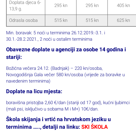
Doplata djeca 6-
295 kn
295 kn
405 kn
13,9 g.
Odrasla osoba
515 kn
515 kn
625 kn
Min. boravak: 5 noći u terminima 26.12.2019.-3.1. i
30.1.-28.2.2021., 2 noći u ostalim terminima
Obavezne doplate u agenciji za osobe 14 godina i
stariji:
Božićna večera 24.12. (Badnjak) – 220 kn/osoba,
Novogodišnja Gala večer 580 kn/osoba (vrijede za boravke u
navedenim terminima)
Doplate na licu mjesta:
boravišna pristojba 2,60 €/dan (stariji od 17 god), kućni ljubimci
(mali psi, isključivo u sobama M i M+) 10€/dan.
Škola skijanja i vrtić na hrvatskom jeziku u
terminima ….., detalji na linku:
SKI ŠKOLA