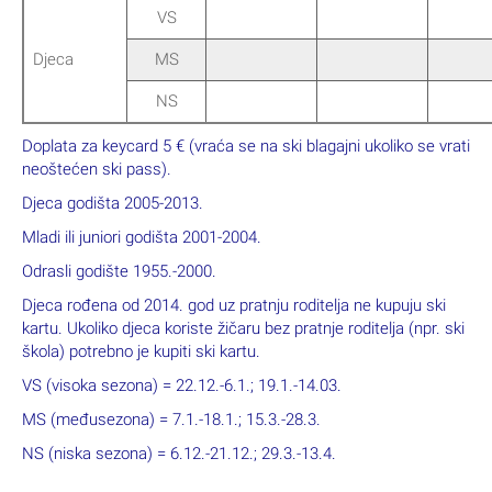
VS
Djeca
MS
NS
Doplata za keycard 5 € (vraća se na ski blagajni ukoliko se vrati
neoštećen ski pass).
Djeca godišta 2005-2013.
Mladi ili juniori godišta 2001-2004.
Odrasli godište 1955.-2000.
Djeca rođena od 2014. god uz pratnju roditelja ne kupuju ski
kartu. Ukoliko djeca koriste žičaru bez pratnje roditelja (npr. ski
škola) potrebno je kupiti ski kartu.
VS (visoka sezona) = 22.12.-6.1.; 19.1.-14.03.
MS (međusezona) = 7.1.-18.1.; 15.3.-28.3.
NS (niska sezona) = 6.12.-21.12.; 29.3.-13.4.