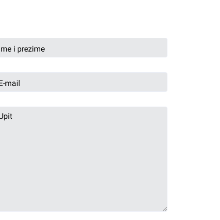
Pošalji