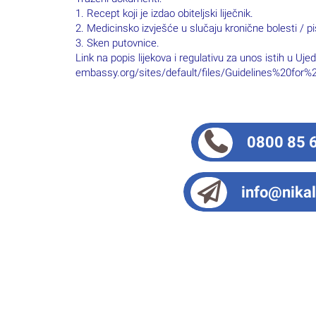
1. Recept koji je izdao obiteljski liječnik.
2. Medicinsko izvješće u slučaju kronične bolesti / pi
3. Sken putovnice.
Link na popis lijekova i regulativu za unos istih u U
embassy.org/sites/default/files/Guidelines%20fo
0800 85 
info@nikal