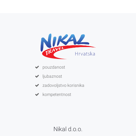
pouzdanost
ljubaznost
zadovoljstvo korisnika
kompetentnost
Nikal d.o.o.