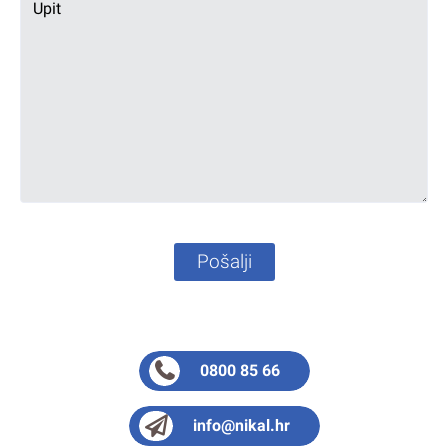
Pošalji
0800 85 66
info@nikal.hr