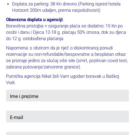
Doplata za parking: 38 Kn dnevno (Parking ispred hotela
Horizont 200m udaljen, prema raspoloživosti)
Obavezna doplata u agenciji
:
Boravišna pristojba + osiguranje plaća se dodatno: 15 Kn po
osobi i danu | Djeca 12-18 g. plaćaju 50% iznosa, dok su djeca
do 12 g. oslobođena plaćanja
Napomena: s obzirom da je riječ o diskontiranoj ponudi
rezervacije su non-refundable/bespovratne a besplatan otkaz
se priznaje jedino za slučaj više sile (smrt, pozitivan covid test,
zabrana putovanja/zatvorene granice)
Putnička agencija Nikal želi Vam ugodan boravak u Baškoj
Vodi.