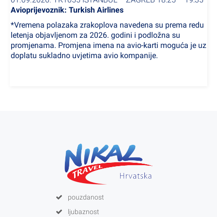
Avioprijevoznik: Turkish Airlines
*Vremena polazaka zrakoplova navedena su prema redu
letenja objavljenom za 2026. godini i podložna su
promjenama. Promjena imena na avio-karti moguća je uz
doplatu sukladno uvjetima avio kompanije.
pouzdanost
ljubaznost