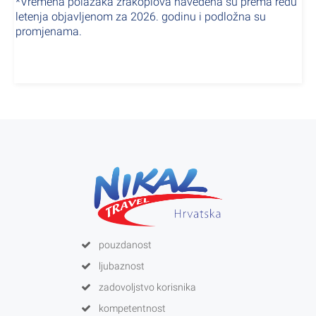
*Vremena polazaka zrakoplova navedena su prema redu
letenja objavljenom za 2026. godinu i podložna su
promjenama.
pouzdanost
ljubaznost
zadovoljstvo korisnika
kompetentnost