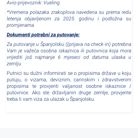
Avio-prijevoznik: Vueling
*Vremena polazaka zrakoplova navedena su prema redu
letenja objavljenom za 2025. godinu i podložna su
promjenama.
Dokumenti potrebni za putovanje:
Za putovanje u Španjolsku (
(prijava na check-in)
potrebna
Vam je važeća osobna iskaznica ili putovnica koja mora
vrijediti još najmanje 6 mjeseci od datuma ulaska u
zemlju
.
Putnici su dužni informirati se o propisima države u koju
putuju, o vizama, deviznim, carinskim i zdravstvenim
propisima te provjeriti valjanost osobne iskaznice /
putovnice. Ako ste državljanin druge zemlje, provjerite
treba li vam viza za ulazak u Španjolsku.