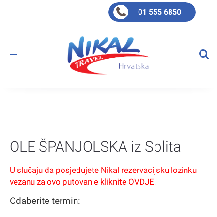
01 555 6850
Toggle
navigation
OLE ŠPANJOLSKA iz Splita
U slučaju da posjedujete Nikal rezervacijsku lozinku
vezanu za ovo putovanje kliknite OVDJE!
Odaberite termin: