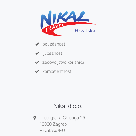
pouzdanost
ljubaznost
zadovoljstvo korisnika
kompetentnost
Nikal d.o.o.
Ulica grada Chicaga 25
10000 Zagreb
Hrvatska/EU