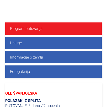
Program putovanja
Usluge
Informacije o zemlji
Fotogalerija
OLE ŠPANJOLSKA
POLAZAK IZ SPLITA
PUTOVANJE: 8 dana / 7 noćenja