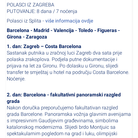
POLASCI IZ ZAGREBA
PUTOVANJE: 8 dana / 7 noćenja
Polasci iz Splita -
više informacija ovdje
Barcelona - Madrid - Valencija - Toledo - Figueras -
Girona - Zaragoza
1. dan: Zagreb – Costa Barcelona
Sastanak putnika u zračnoj luci Zagreb dva sata prije
polaska zrakoplova. Podjela putne dokumentacije i
prijava na let za Gironu. Po dolasku u Gironu, slijedi
transfer te smještaj u hotel na području Costa Barcelone.
Noćenje.
2. dan: Barcelona - fakultativni panoramski razgled
grada
Nakon doručka preporučujemo fakultativan razgled
grada Barcelone. Panoramska vožnja glavnim avenijama
s impresivnim Gaudijevim građevinama, simbolima
katalonskog modernizma. Slijedi brdo Montjuic sa
spektakularnim pogledom na grad i luku, olimpijski