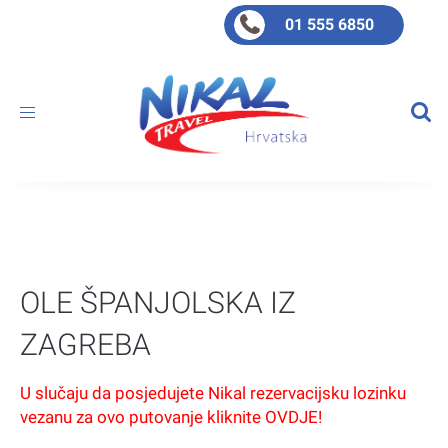
01 555 6850
Toggle
navigation
OLE ŠPANJOLSKA IZ
ZAGREBA
U slučaju da posjedujete Nikal rezervacijsku lozinku
vezanu za ovo putovanje kliknite OVDJE!