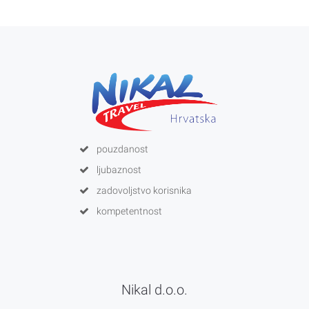
pouzdanost
ljubaznost
zadovoljstvo korisnika
kompetentnost
Nikal d.o.o.