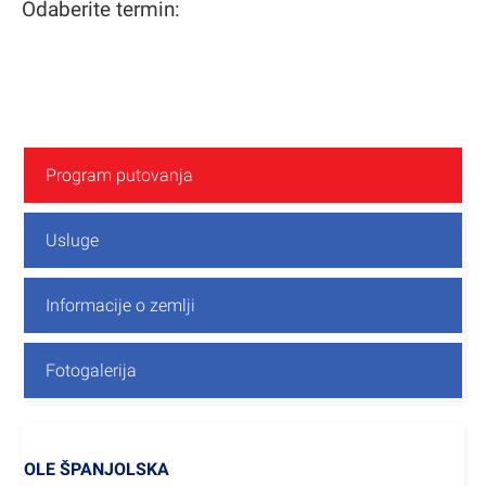
Odaberite termin:
Program putovanja
Usluge
Informacije o zemlji
Fotogalerija
OLE ŠPANJOLSKA