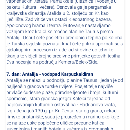
vapnenačkih „terasa“ Pamukkala (ulaznica i vođenje u
paketu Kultura i večere). Osnovala ga je pergamska
kraljevska dinastija Atalida u 2. stoljeću pr. Kr. kao
lječilište. Zadivit će vas ostaci Kleopatrinog bazena,
Apolonovog hrama i teatra. Putovanje nastavljamo
vožnjom kroz krajolike moćne planine Taurus prema
Antaliji. Usput ćete posjetiti i predionicu tepiha po kojima
je Turska svjetski poznata. Imat ćete priliku upoznati se s
cjelokupnim procesom izrade, od sirovine do tehnike
tkanja te vidjeti brojne predivne primjerke gotovih tepiha.
Dva noćenja na području Kemera/Belek/Side.
7. dan: Antalija - vodopad Karpuzkaldiran
Antalija se nalazi u podnožju planine Taurus i jedan je od
najljepših gradova turske rivijere. Posjetitelje najviše
privlače čudesne plaže, prirodne ljepote i brojni kulturni
spomenici, stara gradska jezgra Kaleici te jedna od
najočuvanijih kulturnih ostavština - Hadrianova vrata,
izgrađena još 130.g. pr. Kr. Centar starog grada, nekad
rimsko pristanište, sada je preuređen u marinu oko koje
se nalaze uske popločene uličice prepune kafića,
suvenirnica i manjih hotela u kućama iz otomanskih