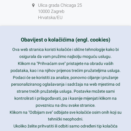
Ulica grada Chicaga 25
10000 Zagreb
Hrvatska/EU
+385 1 5556850
info@nikal.hr
Obavijest o kolačićima (engl. cookies)
HR-AB-01-080761107
Ova web stranica koristi kolačiće i slične tehnologije kako bi
osigurala da vam pružimo najbolju moguću uslugu.
ponedjeljak-petak 8-16h
Klikom na "Prihvaćam sve" pristajete na obradu vaših
podataka, kao i na njihov prijenos trećim pružateljima usluga.
Nazovite nas na besplatni telefon:
Podaci će se koristiti za analize, ponovno ciljanje i pružanje
0800 85 66
personaliziranog oglašavanja i sadržaja na web mjestima od
strane trećih pružatelja usluga. Postavke možete sami
Tečaj konverzije 1 EUR = 7,53450 kn
kontrolirati i prilagođavati, pa i kasnije mijenjati klikom na
poveznicu na dnu svake stranice.
Klikom na "Odbijam sve" odbijate sve kolačiće osim onih koji su
tehnički neophodni.
Ukoliko želite prihvatiti ili odbiti samo određeni tip kolačića