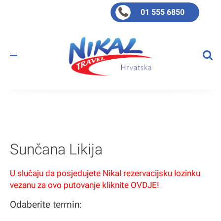
01 555 6850
Toggle
navigation
Sunčana Likija
U slučaju da posjedujete Nikal rezervacijsku lozinku
vezanu za ovo putovanje kliknite OVDJE!
Odaberite termin: