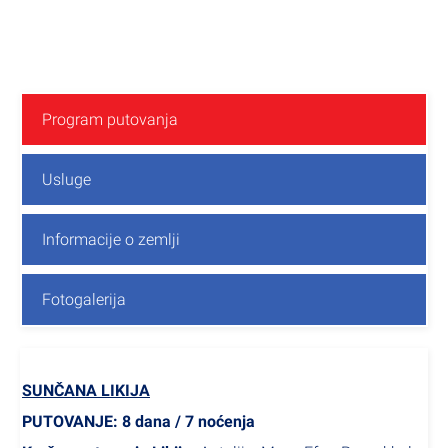
Program putovanja
Usluge
Informacije o zemlji
Fotogalerija
SUNČANA LIKIJA
PUTOVANJE: 8 dana / 7 noćenja