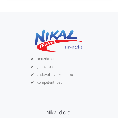
pouzdanost
ljubaznost
zadovoljstvo korisnika
kompetentnost
Nikal d.o.o.