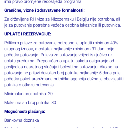
ima pravo promjene redoslijeda programa.
Granične, vizne i zdravstvene formalnosti:
Za državljane RH viza za Nizozemsku i Belgiju nije potrebna, ali
je za putovanje potrebna važeća osobna iskaznica ili putovnica.
UPLATE I REZERVACIJE:
Prilikom prijave za putovanje potrebno je uplatiti minimun 40%
ukupnog iznosa, a ostatak najkasnije minimum 31 dan prije
početka putovanja. Prijava za putovanje vrijedi isključivo uz
uplatu predujma. Preporučamo uplatu paketa osiguranje od
posljedica nesretnog slučaja i bolesti na putovanju. Ako se na
putovanje ne prijavi dovoljan broj putnika najkasnije 5 dana prije
početka paket aranžmana putnička agencija dužna je obavijestiti
putnika o otkazu putovanja.
Minimalan broj putnika: 20
Maksimalan broj putnika: 30
Mogućnosti plaćanja:
Bankovna doznaka