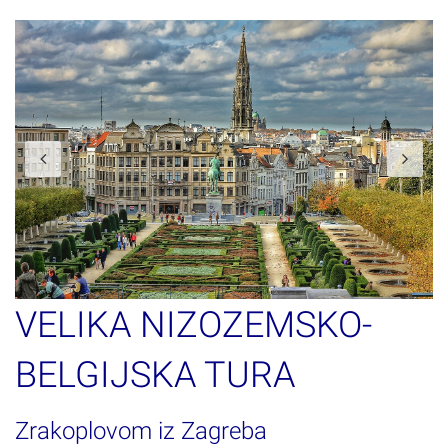
Previous
N
VELIKA NIZOZEMSKO-
BELGIJSKA TURA
Zrakoplovom iz Zagreba