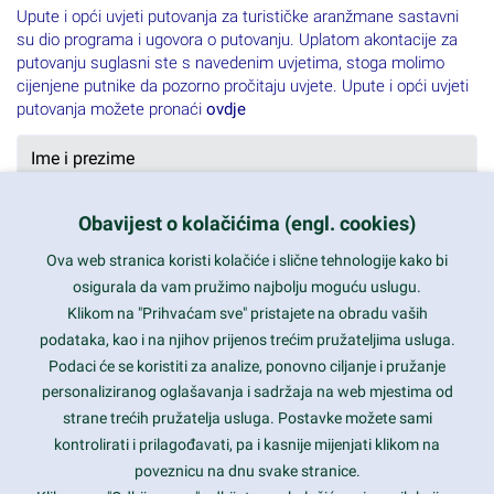
Upute i opći uvjeti putovanja za turističke aranžmane sastavni
su dio programa i ugovora o putovanju. Uplatom akontacije za
putovanju suglasni ste s navedenim uvjetima, stoga molimo
cijenjene putnike da pozorno pročitaju uvjete. Upute i opći uvjeti
putovanja možete pronaći
ovdje
Obavijest o kolačićima (engl. cookies)
Ova web stranica koristi kolačiće i slične tehnologije kako bi
osigurala da vam pružimo najbolju moguću uslugu.
Klikom na "Prihvaćam sve" pristajete na obradu vaših
podataka, kao i na njihov prijenos trećim pružateljima usluga.
Podaci će se koristiti za analize, ponovno ciljanje i pružanje
personaliziranog oglašavanja i sadržaja na web mjestima od
strane trećih pružatelja usluga. Postavke možete sami
kontrolirati i prilagođavati, pa i kasnije mijenjati klikom na
poveznicu na dnu svake stranice.