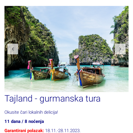
Previous
N
Tajland - gurmanska tura
Okusite čari lokalnih delicija!
11 dana / 8 noćenja
Garantirani polazak:
18.11.-28.11.2023.