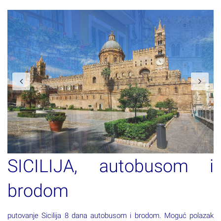
Previous
N
SICILIJA, autobusom i
brodom