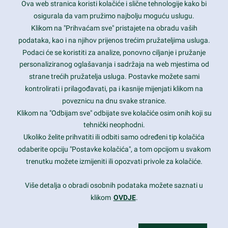
Ova web stranica koristi kolačiće i slične tehnologije kako bi
osigurala da vam pružimo najbolju moguću uslugu.
Klikom na "Prihvaćam sve" pristajete na obradu vaših
podataka, kao i na njihov prijenos trećim pružateljima usluga.
Podaci će se koristiti za analize, ponovno ciljanje i pružanje
personaliziranog oglašavanja i sadržaja na web mjestima od
strane trećih pružatelja usluga. Postavke možete sami
kontrolirati i prilagođavati, pa i kasnije mijenjati klikom na
poveznicu na dnu svake stranice.
Klikom na "Odbijam sve" odbijate sve kolačiće osim onih koji su
tehnički neophodni.
Ukoliko želite prihvatiti ili odbiti samo određeni tip kolačića
Pošalji
odaberite opciju "Postavke kolačića", a tom opcijom u svakom
trenutku možete izmijeniti ili opozvati privole za kolačiće.
Više detalja o obradi osobnih podataka možete saznati u
klikom
OVDJE
.
0800 85 66