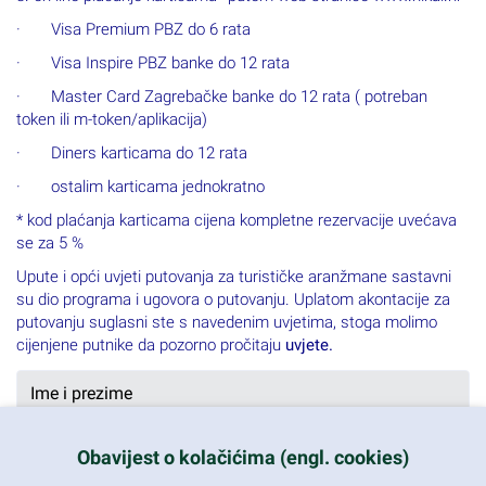
· Visa Premium PBZ do 6 rata
· Visa Inspire PBZ banke do 12 rata
· Master Card Zagrebačke banke do 12 rata ( potreban
token ili m-token/aplikacija)
· Diners karticama do 12 rata
· ostalim karticama jednokratno
* kod plaćanja karticama cijena kompletne rezervacije uvećava
se za 5 %
Upute i opći uvjeti putovanja za turističke aranžmane sastavni
su dio programa i ugovora o putovanju. Uplatom akontacije za
putovanju suglasni ste s navedenim uvjetima, stoga molimo
cijenjene putnike da pozorno pročitaju
uvjete.
Obavijest o kolačićima (engl. cookies)