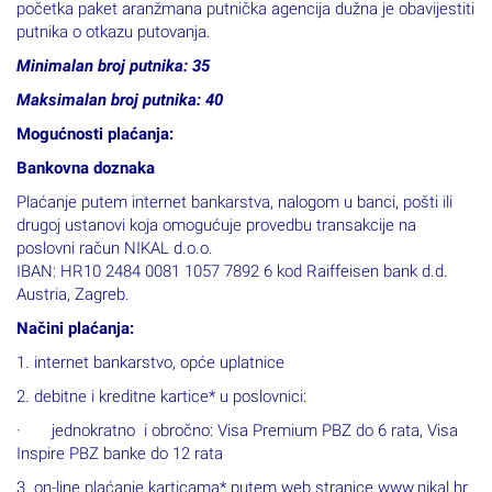
putnika o otkazu putovanja.
Minimalan broj putnika: 35
Maksimalan broj putnika: 40
Mogućnosti plaćanja:
Bankovna doznaka
Plaćanje putem internet bankarstva, nalogom u banci, pošti ili
drugoj ustanovi koja omogućuje provedbu transakcije na
poslovni račun NIKAL d.o.o.
IBAN: HR10 2484 0081 1057 7892 6 kod Raiffeisen bank d.d.
Austria, Zagreb.
Načini plaćanja:
1. internet bankarstvo, opće uplatnice
2. debitne i kreditne kartice* u poslovnici:
· jednokratno i obročno: Visa Premium PBZ do 6 rata, Visa
Inspire PBZ banke do 12 rata
3. on-line plaćanje karticama* putem web stranice www.nikal.hr