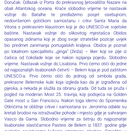
Doručak. Odlazak iz Porta do prekrasnog ljetovališta Nazare na
obali Atlantskog oceana. Kraće slobodno vrijeme te nastavak
vožnje do Batalhe te predlažemo posjet osebujnom,
nedovršenom gotičkom samostanu i crkvi Santa Maria da
Vitoria s prekrasnim klaustrom koji je dio UNESCO-ve svjetske
baštine. Nastavak vožnje do slikovitog mjestašca Obidos
opasanog zidinama koji je zbog svoje strateške pozicije uvijek
bio predmet zanimanja portugalskih kraljeva. Obidos je poznat
po lokalnom specijalitetu „ginga“ (žinža) – liker koji se pije iz
čašica od čokolade koje se nakon ispijanja pojedu. Slobodno
vrijeme. Nastavak vožnje do Lisabona. Prvo ćemo otići do jedne
od najpoznatijih lisabonskih četvrti – Belem koja je pod zaštitom
UNESCO-a. Prvo ćemo otići do jednog od simbola grada,
prekrasne Belemske kule koja izgleda kao da je izgrađena od
pijeska, a nekada je služila za obranu grada. Od tuda se pruža i
pogled na moderan Most 25. travnja, koji podsjeća na Golden
Gate most u San Franciscu. Nakon toga idemo do Spomenika
Otkrićima te obližnje crkve i samostana sv. Jeronima odakle su
kretali brodovi na istraživačke pohode i mjesto gdje je sahranjen
Vasco da Gama. Slobodno vrijeme za šetnju do najpoznatije
lisabonske slastičarnice Pasteis de Belem iz 1837. godine gdje