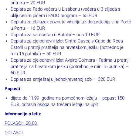
putnika – 20 EUR
Doplata za Fado večeru u Lisabonu (večera u 3 slijeda s
uključenim pićem i FADO program – 65 EUR
Doplata za obilazak poznate vinarije uz degustaciju vina Porto
u Portu – 16 EUR
Doplata za samostan u Batalhi – cca 19 EUR
Doplata za cjelodnevni izlet Sintra-Cascais-Cabo da Roca-
Estoril u pratnji pratitelja na hrvatskom jeziku (potrebno je
min 15 putnika) – 50 EUR
Doplata za cjelodnevni izlet Aveiro-Coimbra - Fatima u pratnji
pratitelja na hrvatskom jeziku (potrebno je min 15 putnika) –
60 EUR
Doplata za smještaj u jednokrevetnoj sobi – 320 EUR
Popusti
dijete do 11,99 godina na pomoćnom ležaju – popust 150
EUR, odrasla osoba na trećem ležaju na upit
Informacije o letu:
POLASCI: 28.08.
ODLASCI: