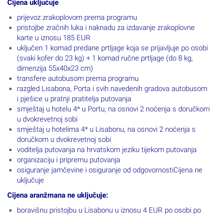
Cijena uključuje
prijevoz zrakoplovom prema programu
pristojbe zračnih luka i naknadu za izdavanje zrakoplovne
karte u iznosu 185 EUR
uključen 1 komad predane prtljage koja se prijavljuje po osobi
(svaki kofer do 23 kg) + 1 komad ručne prtljage (do 8 kg,
dimenzija 55x40x23 cm)
transfere autobusom prema programu
razgled Lisabona, Porta i svih navedenih gradova autobusom
i pješice u pratnji pratitelja putovanja
smještaj u hotelu 4* u Portu, na osnovi 2 noćenja s doručkom
u dvokrevetnoj sobi
smještaj u hotelima 4* u Lisabonu, na osnovi 2 noćenja s
doručkom u dvokrevetnoj sobi
voditelja putovanja na hrvatskom jeziku tijekom putovanja
organizaciju i pripremu putovanja
osiguranje jamčevine i osiguranje od odgovornostiCijena ne
uključuje
Cijena aranžmana ne uključuje:
boravišnu pristojbu u Lisabonu u iznosu 4 EUR po osobi po