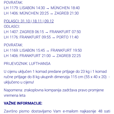
POVRATAK:
LH 1179: LISABON 14:30 → MÜNCHEN 18:40
LH 1406: MÜNCHEN 20:25 → ZAGREB 21:30
POLASCI: 31.10 | 18.11 | 09.12
ODLASCI:
LH 1407: ZAGREB 06:15 → FRANKFURT 07:50
LH 1176: FRANKFURT 09:55 → PORTO 11:40
POVRATAK:
LH 1169: LISABON 15:45 → FRANKFURT 19:50
LH 1406: FRANKFURT 21:00 → ZAGREB 22:25
PRIJEVOZNIK: LUFTHANSA
U cijenu uključen 1 komad predane prtljage do 23 kg i 1 komad
ručne prtljage do 8 kg ukupnih dimenzija 115 cm (55 x 40 x 20) -
uključeno u cijenu!
Napomena: zrakoplovna kompanija zadržava pravo promjene
vremena leta
VAŽNE INFORMACIJE:
Završno pismo dostavljamo Vam e-mailom najkasnije 48 sati