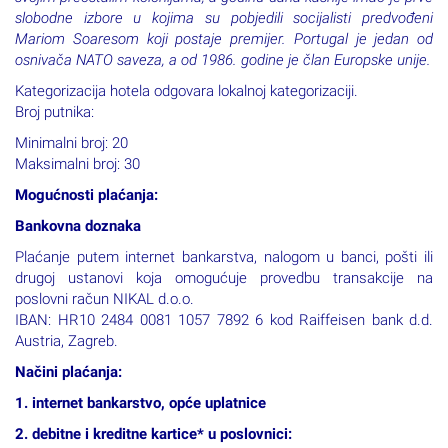
slobodne izbore u kojima su pobjedili socijalisti predvođeni
Mariom Soaresom koji postaje premijer. Portugal je jedan od
osnivača NATO saveza, a od 1986. godine je član Europske unije.
Kategorizacija hotela odgovara lokalnoj kategorizaciji.
Broj putnika:
Minimalni broj: 20
Maksimalni broj: 30
Mogućnosti plaćanja:
Bankovna doznaka
Plaćanje putem internet bankarstva, nalogom u banci, pošti ili
drugoj ustanovi koja omogućuje provedbu transakcije na
poslovni račun NIKAL d.o.o.
IBAN: HR10 2484 0081 1057 7892 6 kod Raiffeisen bank d.d.
Austria, Zagreb.
Načini plaćanja:
1. internet bankarstvo, opće uplatnice
2. debitne i kreditne kartice* u poslovnici: