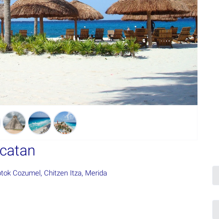
ucatan
tok Cozumel, Chitzen Itza, Merida