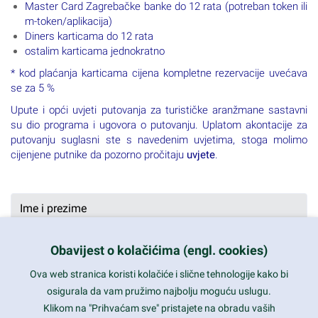
Master Card Zagrebačke banke do 12 rata (potreban token ili
m-token/aplikacija)
Diners karticama do 12 rata
ostalim karticama jednokratno
* kod plaćanja karticama cijena kompletne rezervacije uvećava
se za 5 %
Upute i opći uvjeti putovanja za turističke aranžmane sastavni
su dio programa i ugovora o putovanju. Uplatom akontacije za
putovanju suglasni ste s navedenim uvjetima, stoga molimo
cijenjene putnike da pozorno pročitaju
uvjete
.
Obavijest o kolačićima (engl. cookies)
Ova web stranica koristi kolačiće i slične tehnologije kako bi
osigurala da vam pružimo najbolju moguću uslugu.
Klikom na "Prihvaćam sve" pristajete na obradu vaših