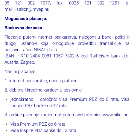
35 121 302 1077, fax. 0035 121 302 1251, e-
mail: lisabon@mvep.hr.
Mogućnosti plaćanja:
Bankovna doznaka
Plaćanje putem internet bankarstva, nalogom u banci, pošti ili
drugoj ustanovi koja omogućuje provedbu transakcije na
poslovni račun NIKAL d.o.o.
IBAN: HR10 2484 0081 1057 7892 6 kod Raiffeisen bank d.d.
Austria, Zagreb.
Načini plaćanja:
1. internet bankarstvo, opće uplatnice
2. debitne i kreditne kartice* u poslovnici:
jednokratno i obročno: Visa Premium PBZ do 6 rata, Visa
Inspire PBZ banke do 12 rata
3. on-line plaćanje karticama* putem web stranice www.nikal.hr
Visa Premium PBZ do 6 rata
Visa Inspire PBZ banke do 12 rata